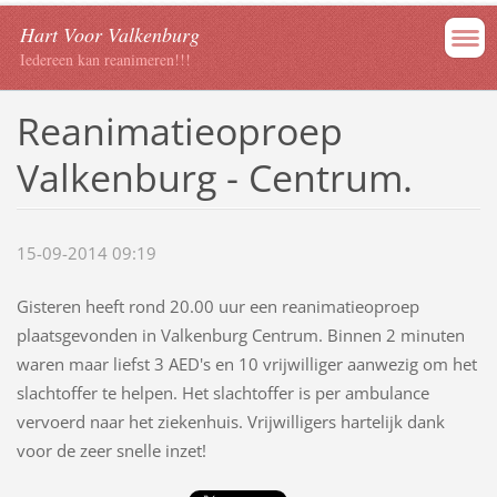
Hart Voor Valkenburg
Iedereen kan reanimeren!!!
Reanimatieoproep
Valkenburg - Centrum.
15-09-2014 09:19
Gisteren heeft rond 20.00 uur een reanimatieoproep
plaatsgevonden in Valkenburg Centrum. Binnen 2 minuten
waren maar liefst 3 AED's en 10 vrijwilliger aanwezig om het
slachtoffer te helpen. Het slachtoffer is per ambulance
vervoerd naar het ziekenhuis. Vrijwilligers hartelijk dank
voor de zeer snelle inzet!