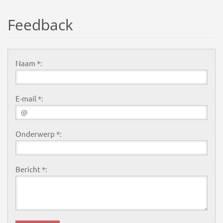
Feedback
Naam *:
E-mail *:
Onderwerp *:
Bericht *: