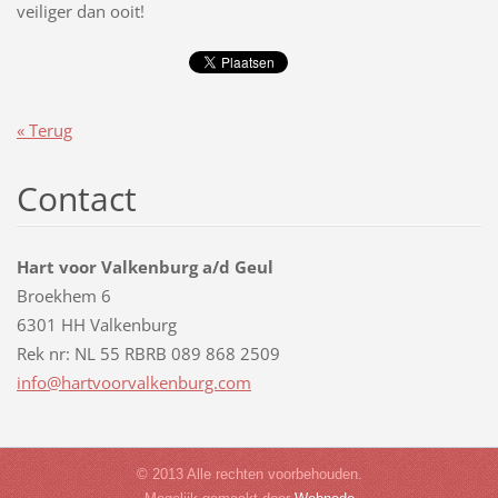
veiliger dan ooit!
« Terug
Contact
Hart voor Valkenburg a/d Geul
Broekhem 6
6301 HH Valkenburg
Rek nr: NL 55 RBRB 089 868 2509
info@har
tvoorval
kenburg.
com
© 2013 Alle rechten voorbehouden.