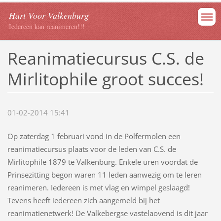
Hart Voor Valkenburg
Iedereen kan reanimeren!!!
Reanimatiecursus C.S. de
Mirlitophile groot succes!
01-02-2014 15:41
Op zaterdag 1 februari vond in de Polfermolen een
reanimatiecursus plaats voor de leden van C.S. de
Mirlitophile 1879 te Valkenburg. Enkele uren voordat de
Prinsezitting begon waren 11 leden aanwezig om te leren
reanimeren. Iedereen is met vlag en wimpel geslaagd!
Tevens heeft iedereen zich aangemeld bij het
reanimatienetwerk! De Valkebergse vastelaovend is dit jaar