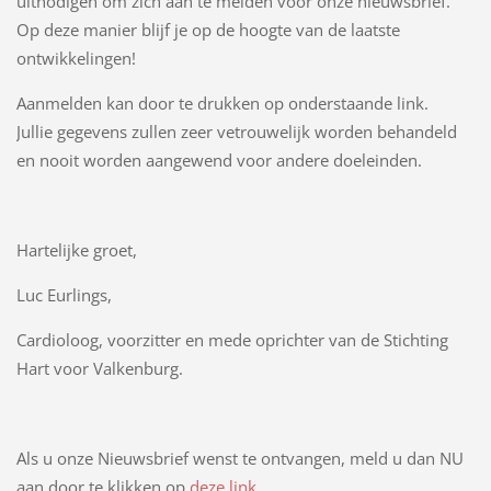
uitnodigen om zich aan te melden voor onze nieuwsbrief.
Op deze manier blijf je op de hoogte van de laatste
ontwikkelingen!
Aanmelden kan door te drukken op onderstaande link.
Jullie gegevens zullen zeer vetrouwelijk worden behandeld
en nooit worden aangewend voor andere doeleinden.
Hartelijke groet,
Luc Eurlings,
Cardioloog, voorzitter en mede oprichter van de Stichting
Hart voor Valkenburg.
Als u onze Nieuwsbrief wenst te ontvangen, meld u dan NU
aan door te klikken op
deze link
.