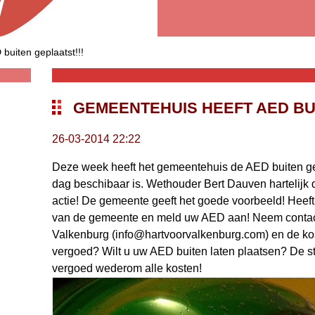
buiten geplaatst!!!
GEMEENTEHUIS HEEFT AED BUI
26-03-2014 22:22
Deze week heeft het gemeentehuis de AED buiten ge
dag beschibaar is. Wethouder Bert Dauven hartelijk
actie! De gemeente geeft het goede voorbeeld! Heef
van de gemeente en meld uw AED aan! Neem contact 
Valkenburg (info@hartvoorvalkenburg.com) en de kos
vergoed? Wilt u uw AED buiten laten plaatsen? De sti
vergoed wederom alle kosten!