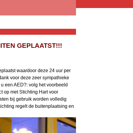
TEN GEPLAATST!!!
plaatst waardoor deze 24 uur per
 dank voor deze zeer sympathieke
t u een AED?: volg het voorbeeld
op met Stichting Hart voor
ten bij gebruik worden volledig
chting regelt de buitenplaatsing en