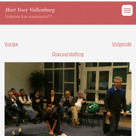
Hart Voor Valkenburg
Iedereen kan reanimeren!!!
Vorige
Volgende
Diavoorstelling