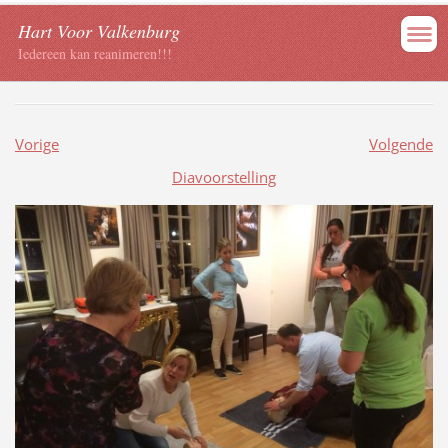
Hart Voor Valkenburg
Iedereen kan reanimeren!!!
Vorige
Volgende
Diavoorstelling