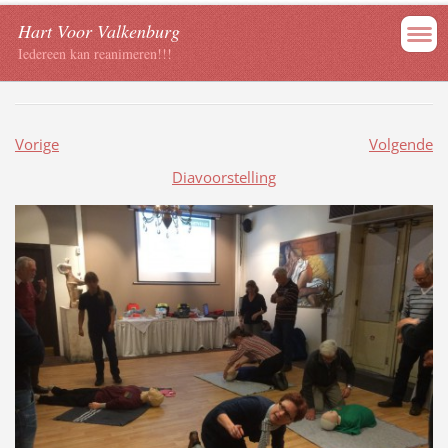
Hart Voor Valkenburg
Iedereen kan reanimeren!!!
Vorige
Volgende
Diavoorstelling