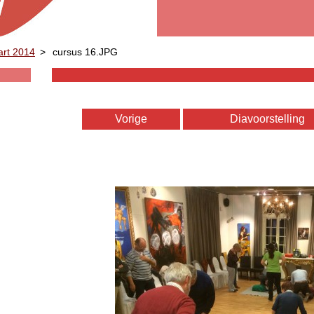
art 2014
>
cursus 16.JPG
Vorige
Diavoorstelling