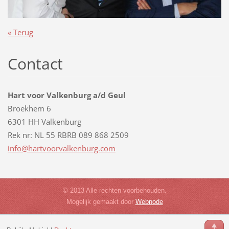
« Terug
Contact
Hart voor Valkenburg a/d Geul
Broekhem 6
6301 HH Valkenburg
Rek nr: NL 55 RBRB 089 868 2509
info@har
tvoorval
kenburg.
com
© 2013 Alle rechten voorbehouden.
Mogelijk gemaakt door
Webnode